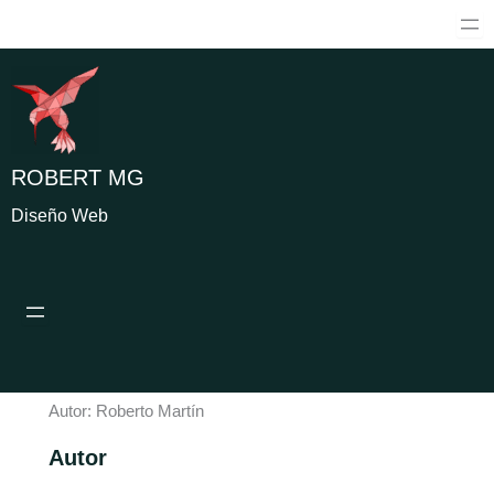
Ir
al
contenido
ROBERT MG
Diseño Web
Autor:
Roberto Martín
Autor