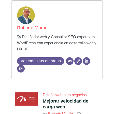
Roberto Martín
🚀 Diseñador web y Consultor SEO experto en
WordPress con experiencia en desarrollo web y
UX/UI.
Ver todas las entradas
Diseño web para negocios
Mejorar velocidad de
carga web
by
Roberto Martín