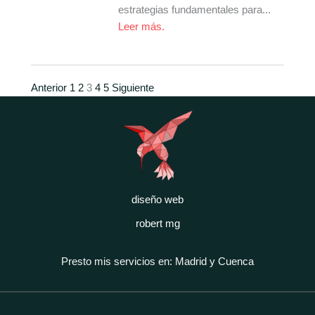
estrategias fundamentales para...
Leer más.
Anterior
1
2
3
4
5
Siguiente
diseño web
robert mg
Presto mis servicios en: Madrid y Cuenca