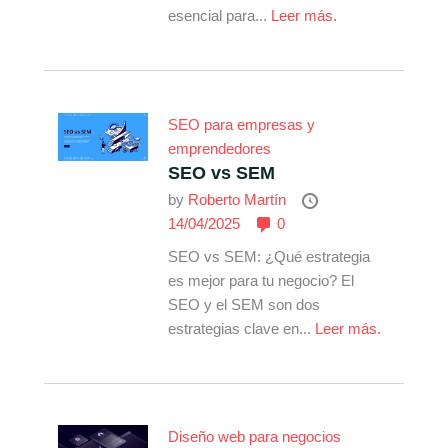
esencial para...
Leer más.
SEO para empresas y
emprendedores
SEO vs SEM
by
Roberto Martín
14/04/2025
0
SEO vs SEM: ¿Qué estrategia
es mejor para tu negocio? El
SEO y el SEM son dos
estrategias clave en...
Leer más.
Diseño web para negocios