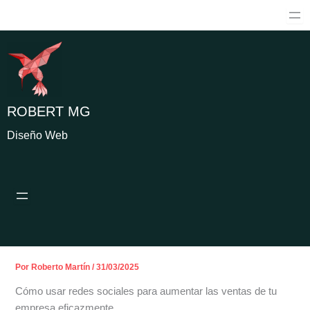
Ir
al
contenido
ROBERT MG
Diseño Web
Por
Roberto Martín
/
31/03/2025
Cómo usar redes sociales para aumentar las ventas de tu
empresa eficazmente