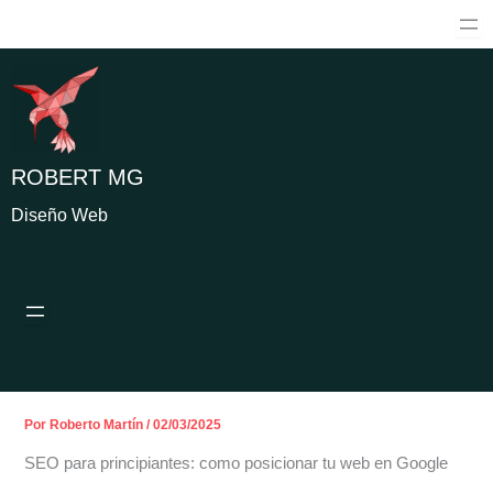
Ir
al
contenido
ROBERT MG
Diseño Web
Por
Roberto Martín
/
02/03/2025
SEO para principiantes: como posicionar tu web en Google