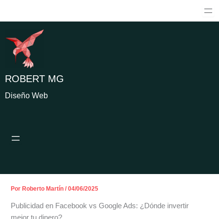
Ir
al
contenido
ROBERT MG
Diseño Web
Por
Roberto Martín
/
04/06/2025
Publicidad en Facebook vs Google Ads: ¿Dónde invertir
mejor tu dinero?