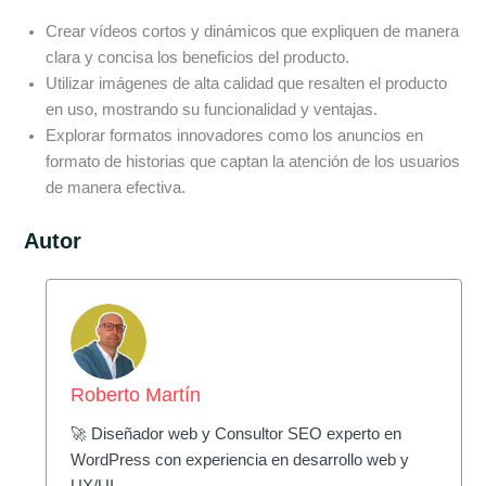
Crear vídeos cortos y dinámicos que expliquen de manera
clara y concisa los beneficios del producto.
Utilizar imágenes de alta calidad que resalten el producto
en uso, mostrando su funcionalidad y ventajas.
Explorar formatos innovadores como los anuncios en
formato de historias que captan la atención de los usuarios
de manera efectiva.
Autor
Roberto Martín
🚀 Diseñador web y Consultor SEO experto en
WordPress con experiencia en desarrollo web y
UX/UI.